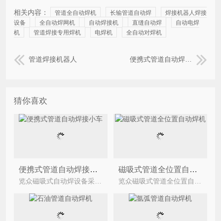
相关内容：
管道全自动焊机
长输管道自动焊
焊接机器人焊接
设备
全自动焊网机
自动焊接机
直缝自动焊
自动电焊
机
管道焊接专用焊机
电焊机
全自动对焊机
管道焊接机器人
便携式管道自动焊接小车
猜你喜欢
便携式管道自动焊接小车
磁吸式管道全位置自动焊机
览众磁吸式自动焊设备采用轮式磁力爬行机构，带无线遥控功能，能够在碳钢管上完成抱柱行走，坡口焊道位
览众磁吸式管道全位置自动焊机采用轮式磁力爬行机构，带无线遥控功能，能够在碳钢管上完成抱柱行走，坡