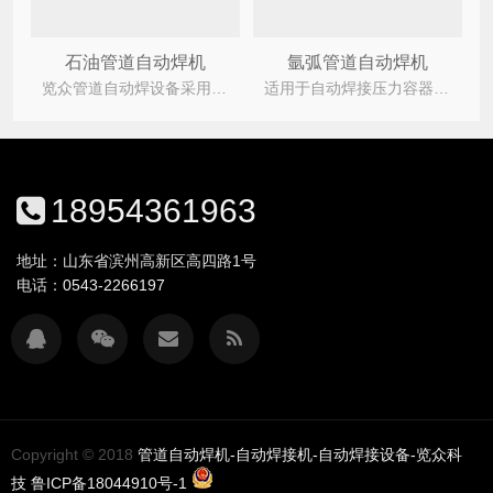
石油管道自动焊机
氩弧管道自动焊机
览众管道自动焊设备采用管子固定、焊接小车行走的方式实现。产品广泛用于热力管道、石油管道、石
适用于自动焊接压力容器，锅炉，化工石油管道等、各种金属管子焊缝的打底、填充、盖面自动焊接，自动完
18954361963
地址：山东省滨州高新区高四路1号
电话：
0543-2266197
Copyright © 2018
管道自动焊机-自动焊接机-自动焊接设备-览众科
技
鲁ICP备18044910号-1