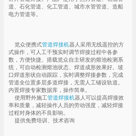
道、石化管道、化工管道、城市水管管道、造船
电力管道等。
览众便携式
管道焊接机
器人采用无线遥控的方
式操作，可人工干预实时调节焊接过程中各参
数，方便快捷。搭载览众自主研发的熔池检测系
统，可自动检测熔池状态、焊道成形效果好。坡
口焊道形状自动跟踪，实时调整焊接参数，完成
管道全位置多层多道焊接，无需人工铺设轨道。
内置焊接专家数据库，操作简单。
使用野外施工
管道焊接机
器人可以提高焊接效
率和质量，减轻操作人员的劳动强度，减轻焊接
过程对身体的不良影响。
提供免费培训、技术咨询