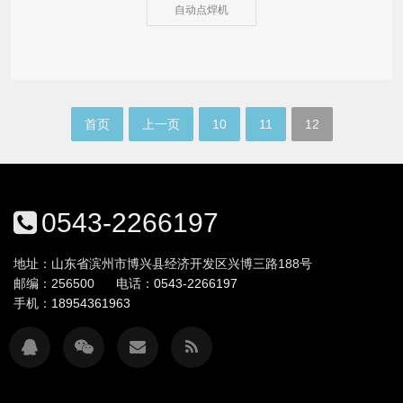
自动点焊机
首页
上一页
10
11
12
0543-2266197
地址：山东省滨州市博兴县经济开发区兴博三路188号
邮编：256500
电话：
0543-2266197
手机：
18954361963