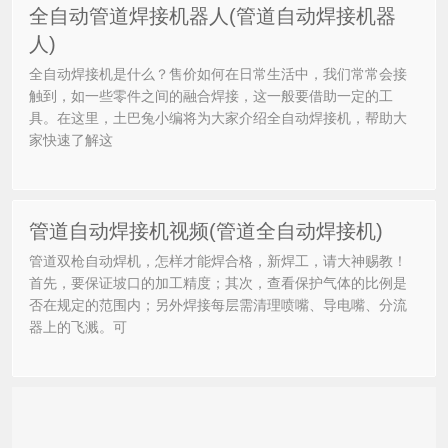
全自动管道焊接机器人(管道自动焊接机器
人)
全自动焊接机是什么？售价如何在日常生活中，我们常常会接
触到，如一些零件之间的融合焊接，这一般要借助一定的工
具。在这里，土巴兔小编将为大家介绍全自动焊接机，帮助大
家快速了解这
管道自动焊接机视频(管道全自动焊接机)
管道双枪自动焊机，怎样才能焊合格，新焊工，请大神赐教！
首先，要保证坡口的加工精度；其次，查看保护气体的比例是
否在规定的范围内；另外焊接每层需清理喷嘴、导电嘴、分流
器上的飞溅。可