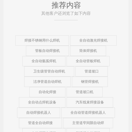
推荐内容
其他客户还浏览了如下内容
焊接不锈钢用什么焊机
全自动激光焊接机
管板自动焊接机
筒体焊接机
全自动氩弧焊机
全自动管板焊机
卫生级管管自动焊机
管道坡口
洁净管道自动焊机
钢管焊接机
自动化焊接
管道坡口机
全自动点焊机设备
汽车线束焊接设备
自动焊接机器人
全自动管道焊接机器人
管道全自动焊接
主管道窄间隙自动焊