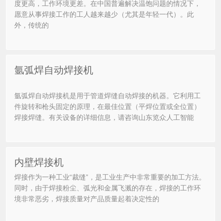
度更高，工作环境更差。在中国普遍解决温饱问题的情况下，
愿意从事焊接工作的工人越来越少（尤其是年轻一代）。此
外，传统的
氩弧焊自动焊接机
氩弧焊自动焊接机是用于管道焊缝自动焊接的机器。它利用工
件旋转和枪头固定的原理，在最佳位置（平焊位置或全位置）
焊接焊缝。有关设备的详细信息，请咨询山东览众人工智能
内壁焊接机
焊接作为一种工业“裁缝”，是工业生产中非常重要的加工方法。
同时，由于焊接粉尘、弧光和金属飞溅的存在，焊接的工作环
境非常恶劣，焊接质量对产品质量起着决定性的