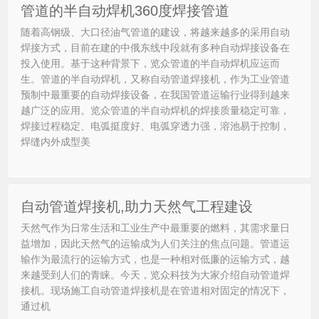
管道的半自动焊机360度焊接管道
随着高钢级、大口径油气管道的建设，将越来越多的采用自动
焊接方式，目前在建的中俄东线中段就有多种自动焊接设备在
投入使用。基于这种背景下，览众管道的半自动焊机应运而
生。管道的半自动焊机，又称自动管道焊接机，作为工业管道
预制中最重要的自动焊接设备，在我国管道运输行业得到越来
越广泛的应用。览众管道的半自动焊机的焊接质量稳定可靠，
焊接过程稳定、电弧挺度好、电弧穿透力强，溶池易于控制，
焊缝内外成型美
自动管道焊接机,助力天然气工程建设
天然气作为日常生活和工业生产中最重要的燃料，其需求量日
益增加，因此天然气的运输成为人们关注的焦点问题。管道运
输作为最流行的运输方式，也是一种相对低廉的运输方式，越
来越受到人们的青睐。今天，览众科技为大家介绍自动管道焊
接机。现场施工自动管道焊接机是在管道相对固定的情况下，
通过机