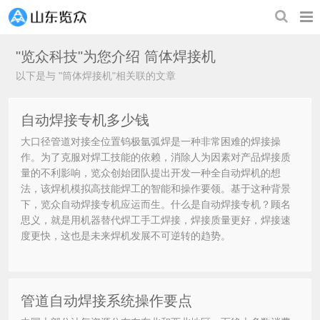
"览众科技"为您介绍
筒体焊接机
以下是与 "筒体焊接机"相关联的文章
自动焊接专机多少钱
大口径管道对接全位置钨极氩弧焊是一种非常困难的焊接操
作。为了克服对焊工技能的依赖，消除人为因素对产品焊接质
量的不利影响，览众创始团队提出开发一种全自动焊机的想
法，该焊机模拟高技能焊工的智能和操作要领。基于这种背景
下，览众自动焊接专机应运而生。什么是自动焊接专机？顾名
思义，就是用机器替代焊工手工焊接，焊接质量更好，焊接速
度更快，这也是未来焊机发展不可逆转的趋势。
管道自动焊接系统操作要点