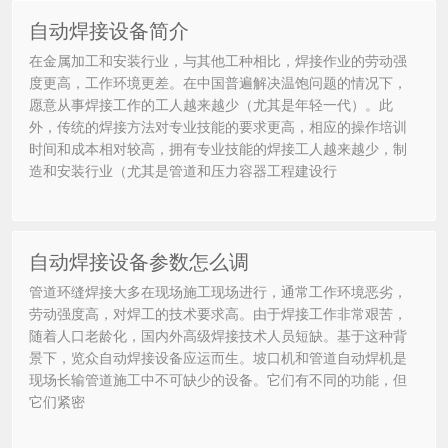
自动焊接设备简介
在金属加工和安装行业，与其他工种相比，焊接作业的劳动强
度更高，工作环境更差。在中国普遍解决温饱问题的情况下，
愿意从事焊接工作的工人越来越少（尤其是年轻一代）。此
外，传统的焊接方法对专业技能的要求更高，相应的操作培训
时间和成本相对较高，拥有专业技能的焊接工人越来越少，制
造和安装行业（尤其是管道和压力容器工程建设行
自动焊接设备参数怎么调
管道环缝焊接大多在现场施工现场进行，通常工作环境恶劣，
劳动强度高，对焊工的技术要求高。由于焊接工作非常艰苦，
随着人口老龄化，国内外高级焊接技术人员短缺。基于这种背
景下，览众自动焊接设备应运而生。坡口机和管道自动焊机是
现场长输管道施工中不可缺少的设备。它们有不同的功能，但
它们紧密