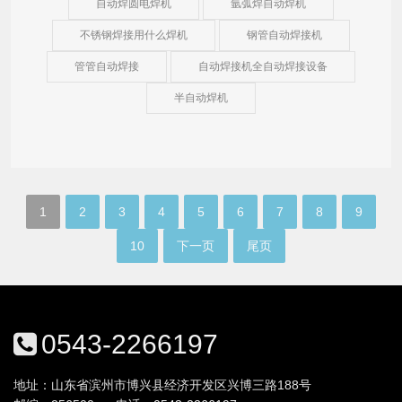
自动焊圆电焊机
氩弧焊自动焊机
不锈钢焊接用什么焊机
钢管自动焊接机
管管自动焊接
自动焊接机全自动焊接设备
半自动焊机
1
2
3
4
5
6
7
8
9
10
下一页
尾页
0543-2266197
地址：山东省滨州市博兴县经济开发区兴博三路188号