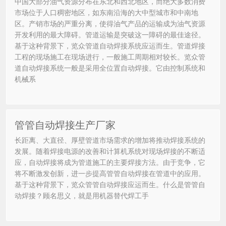
中国大部分油气资源分布在东北和西北地区，而绝大多数消费
市场位于人口稠密地区，如东南沿海的大中型城市和中南地
区。产销市场的严重分离，使得油气产品的运输成为油气资源
开发利用的最大障碍。管道运输是突破这一障碍的最佳途径。
基于这种背景下，览众管道自动焊接系统应运而生。管道焊接
工程的现场施工在现场进行，一般施工周期相对较长。览众管
道自动焊接系统一般是采用全位置自动焊接。它由控制系统和
机械系
管管自动焊接生产厂家
长距离、大直径、厚壁管道市场需求的增加将推动焊接系统的
发展。随着焊接电源的改善和计算机系统对现场焊接的不断适
应，自动焊接将成为管道施工的主要焊接方法。由于竞争，它
将不断激发创新，进一步提高管管自动焊接在管道中的应用。
基于这种背景下，览众管管自动焊接应运而生。什么是管管自
动焊接？顾名思义，就是用机器替代焊工手