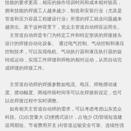
技能的要求更高，相应的操作培训时间和成本相对较高，
拥有技能的焊接工人越来越少，制造和安装行业（尤其是
管道和压力容器工程建设行业）所需的焊工就业问题越来
越突出。基于这种背景下，览众主管道自动焊应运而生。
主管道自动焊是专门为特定工件和特定形状的焊接接头
设计的焊接自动化设备。 通过电气控制、气动控制和液压
控制技术，可以实现电机、气动执行器和液压执行器的旋
转或运动，实现工件焊缝和焊枪的相对运动，从而自动完
成焊缝的焊接工作。
主管道自动焊的焊接参数如电流、电压、焊枪摆动速
度、摆动幅度、两端停留时间等可以在焊接前设定，也可
以在焊接过程中实时调整。
如有相关主管道自动焊的需求，可以考虑考虑山东览众
科技。(1)出货量大 (2)便携式设计，占地少 (3)管缩短道建
设周期短、节省费用开支 (4)管道运输安全可靠、连续性强