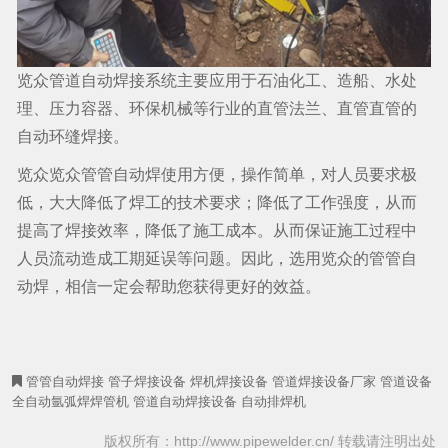
览众管道自动焊接系统主要应用于石油化工、造船、水处
理、压力容器、环保机械等行业的直管法兰、直管直管的
自动环缝焊接。
览众览众管管自动焊使用方便，操作简单，对人员要求极
低，大大降低了焊工的技术要求；降低了工作强度，从而
提高了焊接效率，降低了施工成本。从而保证施工过程中
人员流动造成工期延误等问题。因此，选用览众的管管自
动焊，相信一定会帮助您获得更好的效益。
管管自动焊接
管子焊接设备
焊机焊接设备
管道焊接设备厂家
管道设备
全自动氩弧焊焊管机
管道自动焊接设备
自动排焊机
版权所有：http://www.pipewelder.cn/ 转载请注明出处