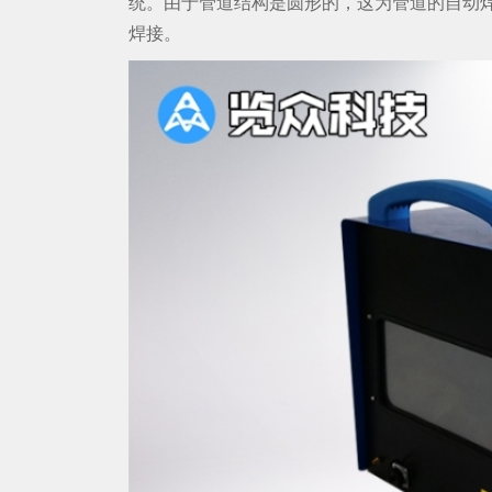
统。由于管道结构是圆形的，这为管道的自动焊
焊接。