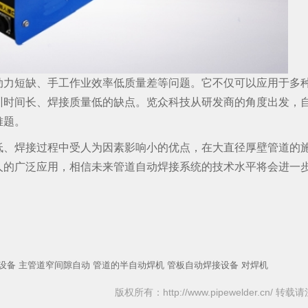
动力短缺、手工作业效率低质量差等问题。它不仅可以应用于多
训时间长、焊接质量低的缺点。览众科技从研发商的角度出发，
难题。
低、焊接过程中受人为因素影响小的优点，在大直径厚壁管道的
人的广泛应用，相信未来管道自动焊接系统的技术水平将会进一
设备
主管道窄间隙自动
管道的半自动焊机
管板自动焊接设备
对焊机
版权所有：http://www.pipewelder.cn/ 转