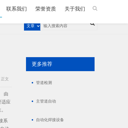
联系我们
荣誉资质
关于我们
更多推荐
>
正文
管道检测
 由
主管道自动
要适应
生。
自动化焊接设备
接系