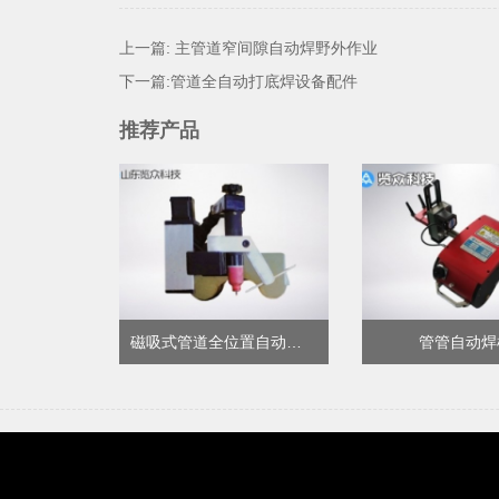
上一篇:
主管道窄间隙自动焊野外作业
下一篇:
管道全自动打底焊设备配件
推荐产品
磁吸式管道全位置自动焊机
管管自动焊