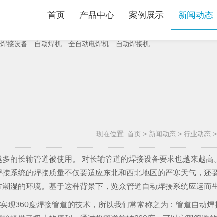
首页
产品中心
案例展示
新闻动态
动焊接设备
自动焊机
全自动电焊机
自动焊接机
现在位置:
首页
>
新闻动态
>
行业动态
多的长输管道被使用。 对长输管道的焊接设备要求也越来越高。
焊接系统的焊接质量不仅要适应东北和西北地区的严寒天气，还
方潮湿的环境。基于这种背景下，览众管道自动焊接系统应运而
机实现360度焊接管道的技术，所以我们常常称之为：管道自动焊