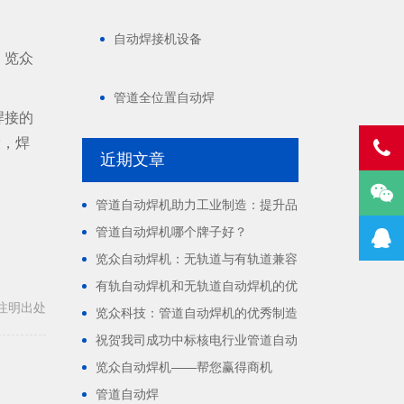
自动焊接机设备
，览众
管道全位置自动焊
焊接的
设，焊
近期文章
管道自动焊机助力工业制造：提升品
质与效率
管道自动焊机哪个牌子好？
览众自动焊机：无轨道与有轨道兼容
的焊接利器
有轨自动焊机和无轨道自动焊机的优
缺点
载请注明出处
览众科技：管道自动焊机的优秀制造
商
祝贺我司成功中标核电行业管道自动
焊机采购项目
览众自动焊机——帮您赢得商机
管道自动焊