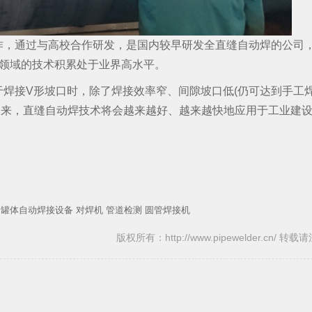
作，通过与高校合作研发，是国内较早研发全直缝自动焊的公司
焊领域的技术积累处于业界高水平。
焊接V形坡口时，除了焊接效率窄、间隙坡口低(仍可达到手工
在未来，直缝自动焊技术将会越来越好、越来越快地应用于工业建
罐体自动焊接设备
对焊机
管道检测
圆管焊接机
版权所有：http://www.pipewelder.cn/ 转