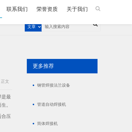
联系我们
荣誉资质
关于我们
更多推荐
>
正文
钢管焊接法兰设备
焊是最
管道自动焊接机
而生。
适合压
筒体焊接机