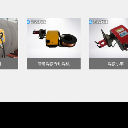
机
管道焊接专用焊机
焊接小车