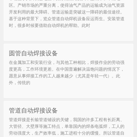
区。产销市场的严重分离，使得油气产品的运输成为油气资源
开发利用的最大障碍。管道运输是突破这一障碍的最佳途径。
基于这种背景下，览众管道自动焊机设备应运而生。安装管道
时，很多时候要借助自动焊机的帮助。此时
圆管自动焊接设备
在金属加工和安装行业，与其他工种相比，焊接作业的劳动强
度更高，工作环境更差。在中国普遍解决温饱问题的情况下，
愿意从事焊接工作的工人越来越少（尤其是年轻一代）。此
外，传统的
管道自动焊接设备
管道焊接是长输管道铺设的关键，我国的许多工程有长距离、
大管径、大壁厚等施工特点，单靠国内的焊条电弧焊，工人的
劳动强度大，生产效率低，施工进程十分的缓慢。所以管道自