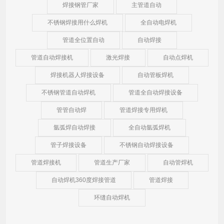
焊接钢管厂家
主管道自动
不锈钢焊接用什么焊机
全自动电焊机
管道全位置自动
自动焊接
管道自动焊接机
激光焊接
自动点焊机
焊接机器人焊接设备
自动管板焊机
不锈钢管道自动焊机
管道全自动焊接设备
管管自动焊
管道焊接专用焊机
氩弧焊自动焊接
全自动氩弧焊机
管子焊接设备
不锈钢自动焊接设备
管道焊接机
管道生产厂家
自动管焊机
自动焊机360度焊接管道
管道焊接
环缝自动焊机