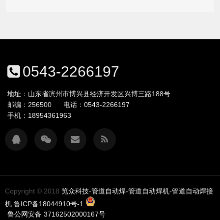
0543-2266197
地址：山东省滨州市博兴县经济开发区兴博三路188号
邮编：256500
电话：
0543-2266197
手机：
18954361963
Copyright © 2018
览众科技-管道自动焊-管道自动焊机-管道自动焊接
机
鲁ICP备18044910号-1
鲁公网安备 37162502000167号