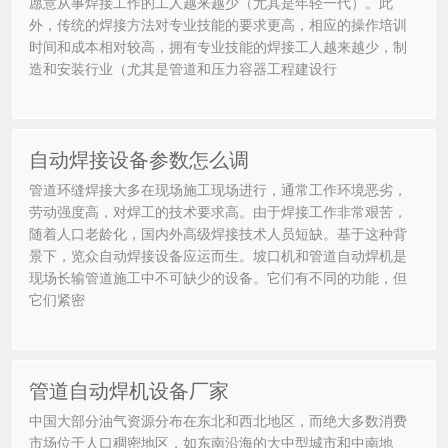
愿意从事焊接工作的工人越来越少（尤其是年轻一代）。此
外，传统的焊接方法对专业技能的要求更高，相应的操作培训
时间和成本相对较高，拥有专业技能的焊接工人越来越少，制
造和安装行业（尤其是管道和压力容器工程建设行
自动焊接设备参数怎么调
管道环缝焊接大多在现场施工现场进行，通常工作环境恶劣，
劳动强度高，对焊工的技术要求高。由于焊接工作非常艰苦，
随着人口老龄化，国内外高级焊接技术人员短缺。基于这种背
景下，览众自动焊接设备应运而生。坡口机和管道自动焊机是
现场长输管道施工中不可缺少的设备。它们有不同的功能，但
它们紧密
管道自动焊机设备厂家
中国大部分油气资源分布在东北和西北地区，而绝大多数消费
市场位于人口稠密地区，如东南沿海的大中型城市和中南地