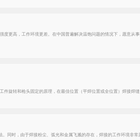
强度更高，工作环境更差。在中国普遍解决温饱问题的情况下，愿意从事
工件旋转和枪头固定的原理，在最佳位置（平焊位置或全位置）焊接焊缝
方法。同时，由于焊接粉尘、弧光和金属飞溅的存在，焊接的工作环境非常