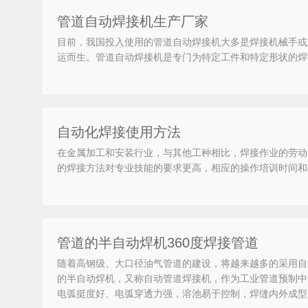
管道自动焊接机生产厂家
目前，我国投入使用的管道自动焊接机大多是焊接机械手或
运而生。管道自动焊接机是专门为特定工件和特定形状的焊
自动化焊接使用方法
在金属加工和安装行业，与其他工种相比，焊接作业的劳动
的焊接方法对专业技能的要求更高，相应的操作培训时间和
管道的半自动焊机360度焊接管道
随着高钢级、大口径油气管道的建设，将越来越多的采用自
的半自动焊机，又称自动管道焊接机，作为工业管道预制中
电弧挺度好、电弧穿透力强，溶池易于控制，焊缝内外成型