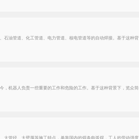
、石油管道、化工管道、电力管道、核电管道等的自动焊接。基于这种背
今，机器人负责一些重要的工作和危险的工作。基于这种背景下，览众筒
、大管径、大壁厚等施工特点，单靠国内的焊条电弧焊，工人的劳动强度