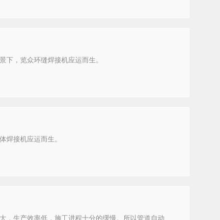
景下，览众环缝焊接机应运而生。
体焊接机应运而生。
大，生产效率低，施工进程十分的缓慢。所以管道自动