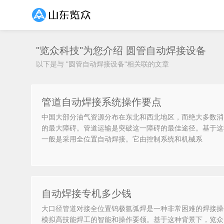
"览众科技"为您介绍
圆管自动焊接设备
以下是与 "圆管自动焊接设备"相关联的文章
管道自动焊接系统操作要点
中国大部分油气资源分布在东北和西北地区，而绝大多数消
的最大障碍。管道运输是突破这一障碍的最佳途径。基于这
一般是采用全位置自动焊接。它由控制系统和机械系
自动焊接专机多少钱
大口径管道对接全位置钨极氩弧焊是一种非常困难的焊接操
模拟高技能焊工的智能和操作要领。基于这种背景下，览众