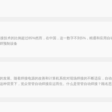
焊接技术的比例超过85%然而，在中国，这一数字不到5%，精通和应用
焊预制设备
的发展。随着焊接电源的改善和计算机系统对现场焊接的不断适应，自动
这种背景下，览众管管自动焊接应运而生。什么是管管自动焊接？顾名思