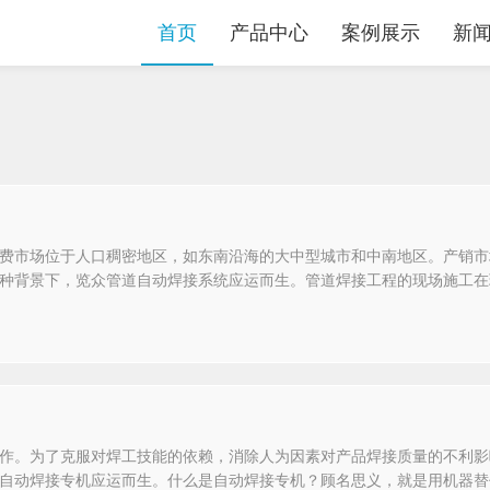
首页
产品中心
案例展示
新
费市场位于人口稠密地区，如东南沿海的大中型城市和中南地区。产销市
种背景下，览众管道自动焊接系统应运而生。管道焊接工程的现场施工在
作。为了克服对焊工技能的依赖，消除人为因素对产品焊接质量的不利影
自动焊接专机应运而生。什么是自动焊接专机？顾名思义，就是用机器替