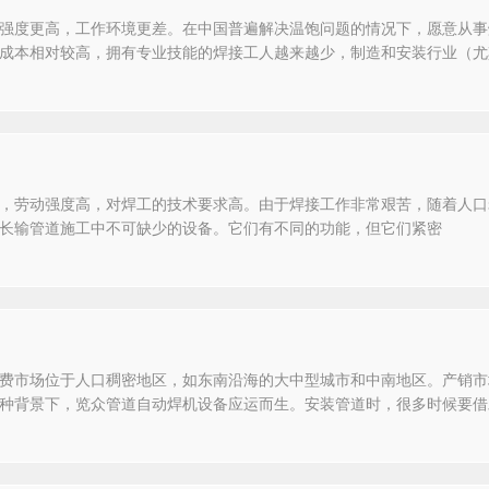
强度更高，工作环境更差。在中国普遍解决温饱问题的情况下，愿意从事
成本相对较高，拥有专业技能的焊接工人越来越少，制造和安装行业（尤
，劳动强度高，对焊工的技术要求高。由于焊接工作非常艰苦，随着人口
长输管道施工中不可缺少的设备。它们有不同的功能，但它们紧密
费市场位于人口稠密地区，如东南沿海的大中型城市和中南地区。产销市
种背景下，览众管道自动焊机设备应运而生。安装管道时，很多时候要借